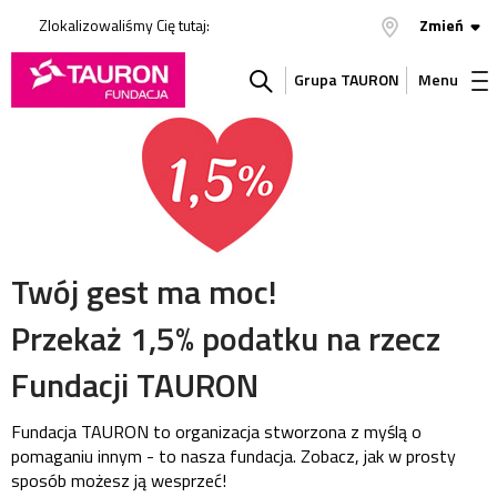
Zlokalizowaliśmy Cię tutaj:
Zmień
Grupa TAURON
Menu
Szukaj
w
serwisie
Twój gest ma moc!
Przekaż 1,5% podatku na rzecz
Fundacji TAURON
Fundacja TAURON to organizacja stworzona z myślą o
pomaganiu innym - to nasza fundacja. Zobacz, jak w prosty
sposób możesz ją wesprzeć!